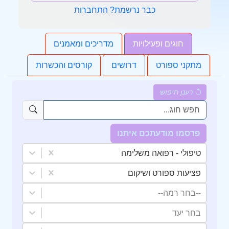
כבר נרשמת? התחברות
חוגים ופעילויות
מדריכים ומאמנים
מתקני ספורט
דרושים
קורסים והכשרות
רענן חיפוש
פרסמו מודעתכם איתנו
טיפולי - רפואה משלימה
פציעות ספורט ושיקום
--בחר רמה--
בחר יעד